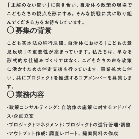
「正解のない問い」に向き合い、自治体や政策の現場で
こどもたちの視点を形にする。そんな挑戦に共に取り組
んでくださる方をお待ちしています。
◯ 募集の背景
こども基本法の施行以降、自治体における「こどもの意
見反映」の重要性が高まっています。私たちは、単なる
形式的な仕組みづくりではなく、こどもたちの声を政策
に活かすための伴走支援を行っています。事業拡大に伴
い、共にプロジェクトを推進するコアメンバーを募集しま
す。
◯ 業務内容
・政策コンサルティング：
自治体の施策に対するアドバイ
ス・企画立案
・
プロジェクトマネジメント：
プロジェクトの進行管理・調整
・
アウトプット作成：
調査レポート、提案資料の作成