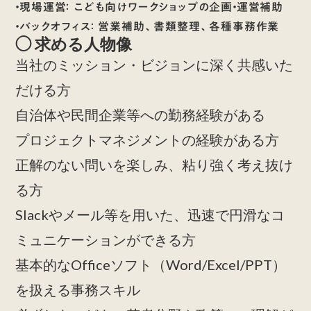
・
現場運営：
こども向けワークショップの企画・運営補助
・
バックオフィス：
営業補助、書類整理、各種事務作業
◯ 求める人物像
当社のミッション・ビジョンに深く共感いた
だける方
自治体や民間企業等への勤務経験がある
プロジェクトマネジメントの経験がある方
正解のない問いを楽しみ、粘り強く考え抜け
る方
Slackやメール等を用いた、迅速で円滑なコ
ミュニケーションができる方
基本的なOfficeソフト（Word/Excel/PPT）
を扱える事務スキル