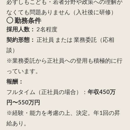
必ずしもこども・若者分野や政策への理解が
なくても問題ありません（入社後に研修）
◯ 勤務条件
採用人数：
2名程度
契約形態：
正社員 または 業務委託（応相
談）
※業務委託から正社員への登用も積極的に行
っています。
報酬：
フルタイム（正社員の場合）：
年収450万
円〜550万円
※経験・能力を考慮の上、決定。年1回の昇
給あり。