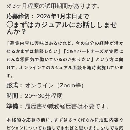
※3ヶ月程度の試用期間があります。
応募締切：
2026年1月末日まで
◯まずはカジュアルにお話ししませ
んか？
「募集内容に興味はあるけれど、今の自分の経験が活か
せるかまずは相談したい」 「C&Yパートナーズが実際に
どんな雰囲気で働いているのか知りたい」 という方に向
けて、オンラインでの
カジュアル面談
を随時実施していま
す。
形式：
オンライン（Zoom等）
時間：
20〜30分程度
準備：
履歴書や職務経歴書は不要です。
本格的な応募の前に、まずはざっくばらんに活動内容や
ビジョンについてお話しできればと思います。少しでも気