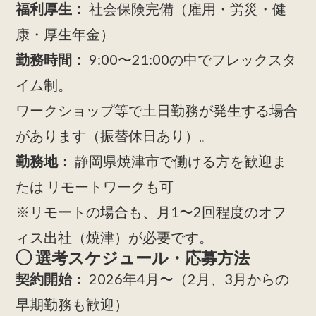
福利厚生：
社会保険完備（雇用・労災・健
康・厚生年金）
勤務時間：
9:00〜21:00の中でフレックスタ
イム制。
ワークショップ等で土日勤務が発生する場合
があります（振替休日あり）。
勤務地：
静岡県焼津市で働ける方を歓迎ま
たは リモートワークも可
※リモートの場合も、月1〜2回程度のオフ
ィス出社（焼津）が必要です。
◯ 選考スケジュール・応募方法
契約開始：
2026年4月〜（2月、3月からの
早期勤務も歓迎）