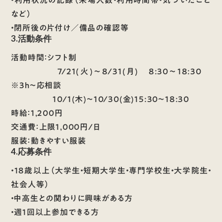
・利用状況の記録（来場人数・利用時間帯・気づいたこと
など）
・閉所後の片付け／備品の確認等
3.活動条件
活動時間：シフト制
7/21(火)〜8/31(月) 8:30～18:30
※3h〜応相談
10/1(木)〜10/30(金)15:30～18:30
時給：1,200円
交通費：上限1,000円/日
服装：動きやすい服装
4.応募条件
・18歳以上（大学生・短期大学生・専門学校生・大学院生・
社会人等）
・中高生との関わりに興味がある方
・週1回以上参加できる方