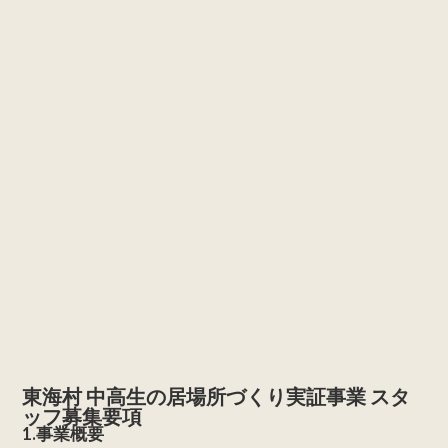
東海村 中高生の居場所づくり実証事業 スタ
ッフ募集要項
1.事業概要