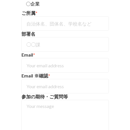
企業
ご所属
*
部署名
Email
*
Email ※確認
*
参加の期待・ご質問等