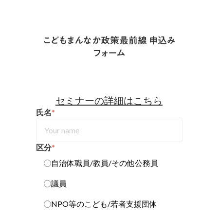
こどもまんなか政策最前線 申込み
フォーム
セミナーの詳細はこちら
氏名
*
区分
*
自治体職員/教員/その他公務員
議員
NPO等のこども/若者支援団体