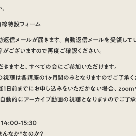
い。
前線特設フォーム
動返信メールが届きます。自動返信メールを受領して
等がございますので再度ご確認ください。
だきますと、すべての会にご参加いただけます。
の視聴は各講座の1ヶ月間のみとなりますのでご了承く
催1日前までにお申し込みをいただかない場合、zoom
。自動的にアーカイブ動画の視聴となりますのでご了承
14:00-15:30
まんなか"なのか？