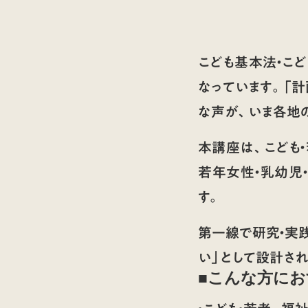
こども基本法・こ
なっています。「
な声が、いま各地
本講座は、こども
若年女性・乳幼児
す。
第一線で研究・実
い」として設計さ
■
こんな方にお