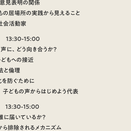
の意見表明の関係
どもの居場所の実践から見えること
会活動家
) 13:30-15:00
声に、どう向き合うか？
子どもへの接近
法と倫理
化を防ぐために
子どもの声からはじめよう代表
) 13:30-15:00
誰に届いているか？
から排除されるメカニズム