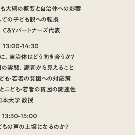
こども大綱の概要と自治体への影響
しての子ども観への転換
C&Yパートナーズ代表
 13:00-14:30
に、自治体はどう向き合うか？
困の実態、調査から見えること
こども・若者の貧困への対応策
明とこども・若者の貧困の関連性
本大学 教授
 13:30-15:00
どもの声の土壌になるのか？