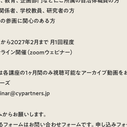
福祉、教育、企画部門などにご所属の自治体職員の方
の関係者、学校教員、研究者の方
もの参画に関心のある方
月から2027年2月まで 月1回程度
ンライン開催（zoomウェビナー）
は各講座の1ヶ月間のみ視聴可能なアーカイブ動画をお
ナーズ
r@cypartners.jp
ムからお願いします。
るフォームはお問い合わせフォームです。申し込みフォ