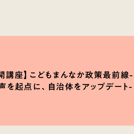
開講座】こどもまんなか政策最前線-
声を起点に、自治体をアップデート-