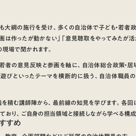
ども大綱の施行を受け、多くの自治体で子ども・若者
計画は作ったが動かない」「意見聴取をやってみたが活
の現場で聞かれます。
・若者の意見反映と参画を軸に、自治体総合政策・居場
・遊びといったテーマを横断的に扱う、自治体職員
践を積む講師陣から、最前線の知見を学びます。各回
れており、ご自身の担当領域と接続しながら学べる構成
すすめ